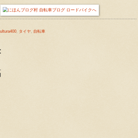
ultura400
,
タイヤ
,
自転車
:
稿