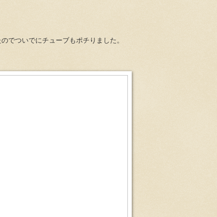
たのでついでにチューブもポチりました。
”