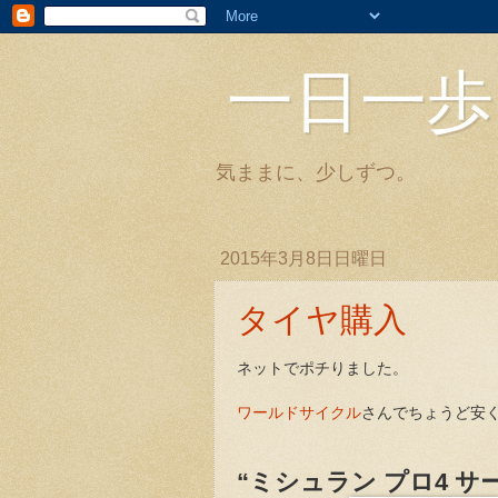
一日一歩
気ままに、少しずつ。
2015年3月8日日曜日
タイヤ購入
ネットでポチりました。
ワールドサイクル
さんでちょうど安
“ミシュラン プロ4 サ