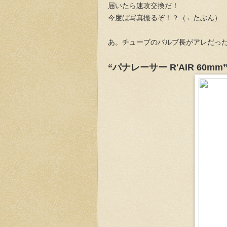
届いたら速攻交換だ！
今度は写真撮るぞ！？（←たぶん）
あ。チューブのバルブ長がアレだっ
“パナレーサー R'AIR 60mm