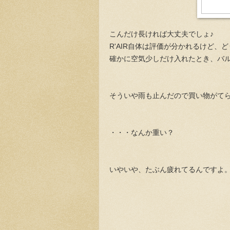
こんだけ長ければ大丈夫でしょ♪
R'AIR自体は評価が分かれるけど、
確かに空気少しだけ入れたとき、バ
そういや雨も止んだので買い物がて
・・・なんか重い？
いやいや、たぶん疲れてるんですよ。連