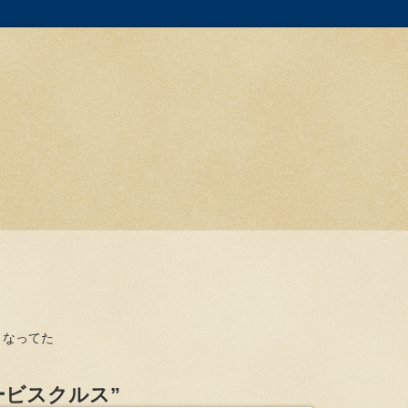
くなってた
ービスクルス”