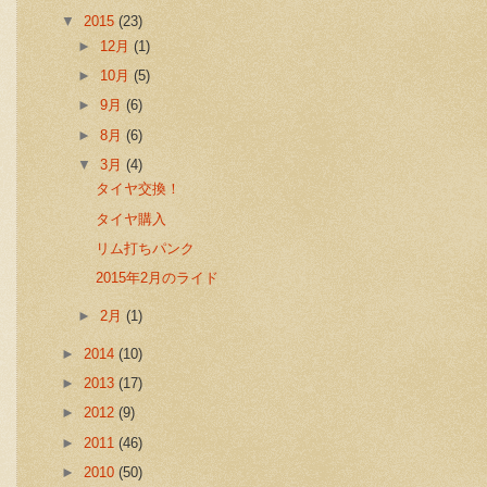
▼
2015
(23)
►
12月
(1)
►
10月
(5)
►
9月
(6)
►
8月
(6)
▼
3月
(4)
タイヤ交換！
タイヤ購入
リム打ちパンク
2015年2月のライド
►
2月
(1)
►
2014
(10)
►
2013
(17)
►
2012
(9)
►
2011
(46)
►
2010
(50)