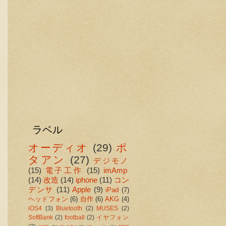
ラベル
オーディオ
(29)
ポ
タアン
(27)
デジモノ
(15)
電子工作
(15)
imAmp
(14)
改造
(14)
iphone
(11)
コン
デンサ
(11)
Apple
(9)
iPad
(7)
ヘッドフォン
(6)
自作
(6)
AKG
(4)
iOS4
(3)
Bluetooth
(2)
MUSES
(2)
SoftBank
(2)
football
(2)
イヤフォン