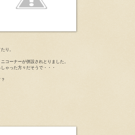
てたり。
ミニコーナーが併設されとりました。
っしゃった方々だそうで・・・
て？