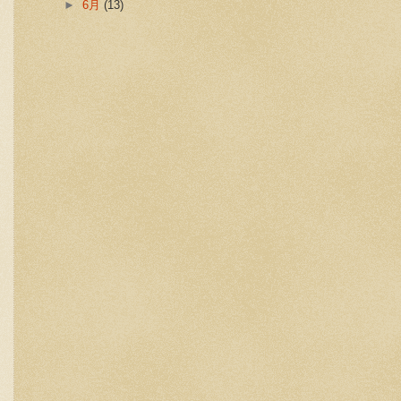
►
6月
(13)