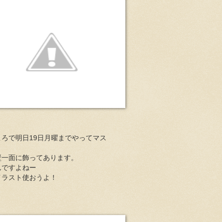
ろで明日19日月曜までやってマス
壁一面に飾ってあります。
んですよねー
イラスト使おうよ！