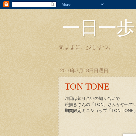
一日一歩
気ままに、少しずつ。
2010年7月18日日曜日
TON TONE
昨日は知り合いの知り合いで
絵描きさんの「TON」さんがやって
期間限定ミニショップ「TON TONE」