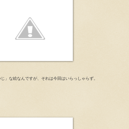
つじ」な絵なんですが、それは今回はいらっしゃらず。
！