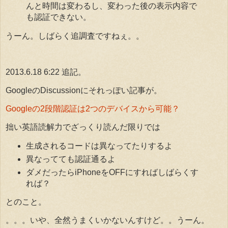
んと時間は変わるし、変わった後の表示内容で
も認証できない。
うーん。しばらく追調査ですねぇ。。
2013.6.18 6:22 追記。
GoogleのDiscussionにそれっぽい記事が。
Googleの2段階認証は2つのデバイスから可能？
拙い英語読解力でざっくり読んだ限りでは
生成されるコードは異なってたりするよ
異なってても認証通るよ
ダメだったらiPhoneをOFFにすればしばらくす
れば？
とのこと。
。。。いや、全然うまくいかないんすけど。。うーん。