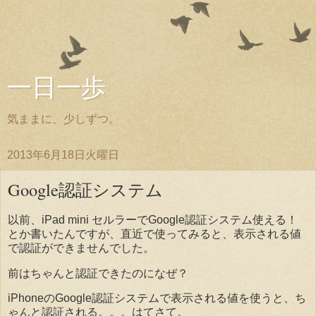
一日一歩
気ままに、少しずつ。
2013年6月18日火曜日
Google認証システム
以前、iPad mini セルラーでGoogle認証システム使える！
とか書いたんですが、直近で使ってみると、表示される値
で認証ができませんでした。
前はちゃんと認証できたのになぜ？
iPhoneのGoogle認証システムで表示される値を使うと、ち
ゃんと認証される。。。はてさて。